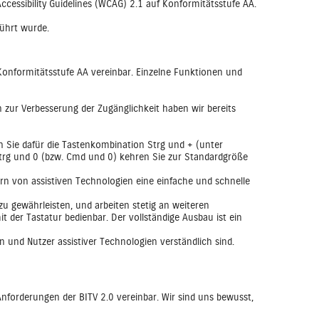
cessibility Guidelines (WCAG) 2.1 auf Konformitätsstufe AA.
führt wurde.
 Konformitätsstufe AA vereinbar. Einzelne Funktionen und
n zur Verbesserung der Zugänglichkeit haben wir bereits
 Sie dafür die Tastenkombination Strg und + (unter
Strg und 0 (bzw. Cmd und 0) kehren Sie zur Standardgröße
ern von assistiven Technologien eine einfache und schnelle
zu gewährleisten, und arbeiten stetig an weiteren
 der Tastatur bedienbar. Der vollständige Ausbau ist ein
en und Nutzer assistiver Technologien verständlich sind.
Anforderungen der BITV 2.0 vereinbar. Wir sind uns bewusst,