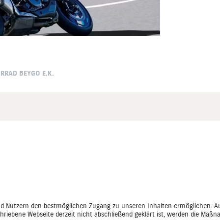
RRAD BEYGO E.K.
nd Nutzern den bestmöglichen Zugang zu unseren Inhalten ermöglichen. A
chriebene Webseite derzeit nicht abschließend geklärt ist, werden die Maßn