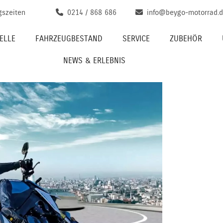
gszeiten
0214 / 868 686
info@beygo-motorrad.
ELLE
FAHRZEUGBESTAND
SERVICE
ZUBEHÖR
NEWS & ERLEBNIS