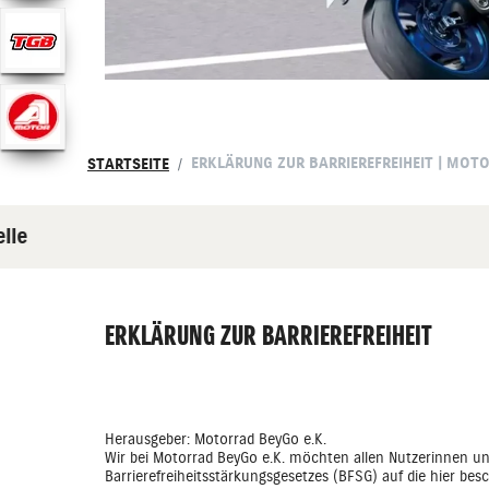
ERKLÄRUNG ZUR BARRIEREFREIHEIT | MOTO
STARTSEITE
elle
ERKLÄRUNG ZUR BARRIEREFREIHEIT
Herausgeber: Motorrad BeyGo e.K.
Wir bei Motorrad BeyGo e.K. möchten allen Nutzerinnen u
Barrierefreiheitsstärkungsgesetzes (BFSG) auf die hier bes